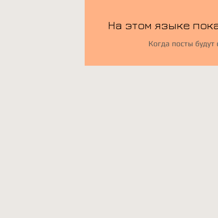
На этом языке пок
Когда посты будут 