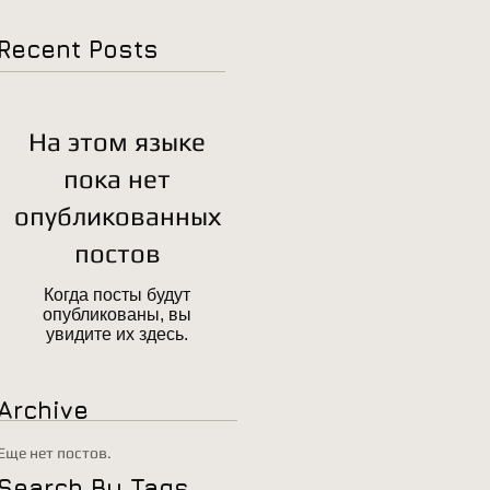
Recent Posts
На этом языке
пока нет
опубликованных
постов
Когда посты будут
опубликованы, вы
увидите их здесь.
Archive
Еще нет постов.
Search By Tags